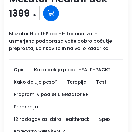
1399
EUR
Mezator HealthPack - Hitra analiza in
usmerjena podpora za vaše dobro počutje -
preprosta, učinkovita in na voljo kadar koli
Opis
Kako deluje paket HEALTHPACK?
Kako deluje peso?
Terapija
Test
Programi v podjetju Mezator BRT
Promocija
12 razlogov za izbiro HealthPack
Spex
POGOSTA VPRAŠANJA