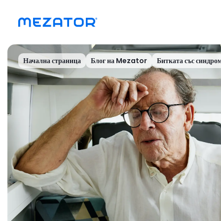
Начална страница
Блог на Mezator
Битката със синдром