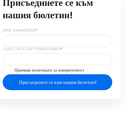
Присъединете се към
нашия бюлетин!
ИМЕ И ФАМИЛИЯ
*
АДРЕС НА ЕЛЕКТРОННА ПОЩА
*
Приемам политиката за поверителност
Присъединете се към нашия бюлетин!