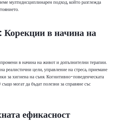
риеме мултидисциплинарен подход, който разглежда
стоянието.
 Корекции в начина на
промени в начина на живот и допълнителни терапии.
на реалистични цели, управление на стреса, приемане
ики за хигиена на съня. Когнитивно-поведенческата
също могат да бъдат полезни за справяне със
хната ефикасност