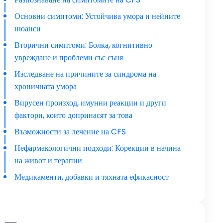
Основни симптоми: Устойчива умора и нейните
нюанси
Вторични симптоми: Болка, когнитивно
увреждане и проблеми със съня
Изследване на причините за синдрома на
хроничната умора
Вирусен произход, имунни реакции и други
фактори, които допринасят за това
Възможности за лечение на CFS
Нефармакологични подходи: Корекции в начина
на живот и терапии
Медикаменти, добавки и тяхната ефикасност