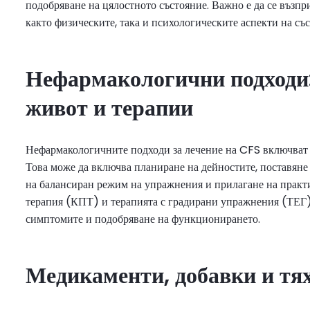
подобряване на цялостното състояние. Важно е да се възп
както физическите, така и психологическите аспекти на съ
Нефармакологични подходи:
живот и терапии
Нефармакологичните подходи за лечение на CFS включват 
Това може да включва планиране на дейностите, поставяне 
на балансиран режим на упражнения и прилагане на практ
терапия (КПТ) и терапията с градирани упражнения (ТЕГ) 
симптомите и подобряване на функционирането.
Медикаменти, добавки и тя