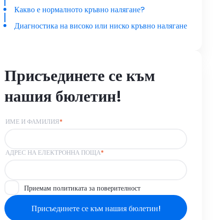
Какво е нормалното кръвно налягане?
Диагностика на високо или ниско кръвно налягане
Присъединете се към
нашия бюлетин!
ИМЕ И ФАМИЛИЯ
*
АДРЕС НА ЕЛЕКТРОННА ПОЩА
*
Приемам политиката за поверителност
Присъединете се към нашия бюлетин!