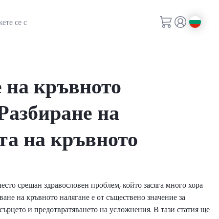
ете се с
 на кръвното
 Разбиране на
та на кръвното
често срещан здравословен проблем, който засяга много хора
ване на кръвното налягане е от съществено значение за
 сърцето и предотвратяването на усложнения. В тази статия ще