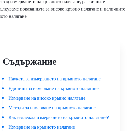
ои зад измерването на кръвното налягане, различните
тълкуваме показанията за високо кръвно налягане и наличните
ото налягане.
Съдържание
Науката за измерването на кръвното налягане
Единици за измерване на кръвното налягане
Измерване на високо кръвно налягане
Методи за измерване на кръвното налягане
Как изглежда измерването на кръвното налягане?
Измерване на кръвното налягане