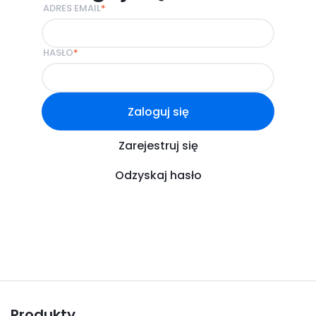
ADRES EMAIL
*
HASŁO
*
Zaloguj się
Zarejestruj się
Odzyskaj hasło
Produkty