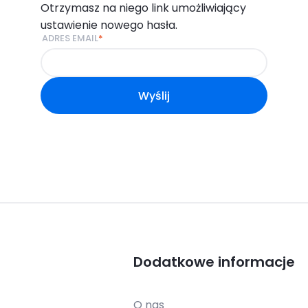
Otrzymasz na niego link umożliwiający
ustawienie nowego hasła.
ADRES EMAIL
*
Wyślij
Dodatkowe informacje
O nas