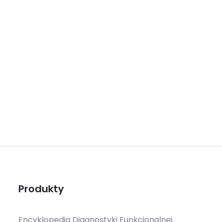
Produkty
Encyklopedia Diagnostyki Funkcjonalnej