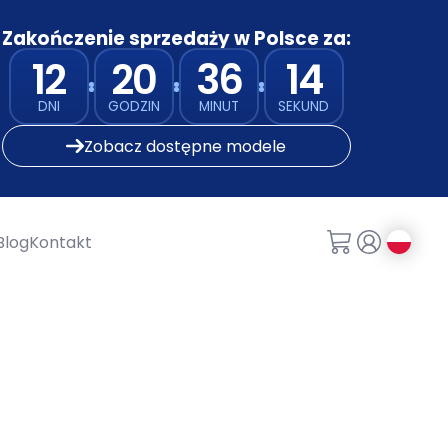
Zakończenie sprzedaży w Polsce za:
12
20
36
13
DNI
GODZIN
MINUT
SEKUND
Zobacz dostępne modele
Blog
Kontakt