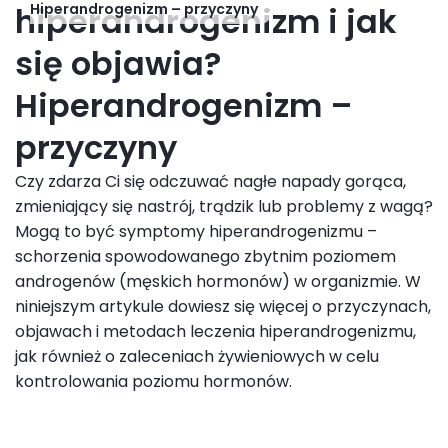
hiperandrogenizm i jak
Hiperandrogenizm – przyczyny
się objawia?
Hiperandrogenizm –
przyczyny
Czy zdarza Ci się odczuwać nagłe napady gorąca,
zmieniający się nastrój, trądzik lub problemy z wagą?
Mogą to być symptomy hiperandrogenizmu –
schorzenia spowodowanego zbytnim poziomem
androgenów (męskich hormonów) w organizmie. W
niniejszym artykule dowiesz się więcej o przyczynach,
objawach i metodach leczenia hiperandrogenizmu,
jak również o zaleceniach żywieniowych w celu
kontrolowania poziomu hormonów.