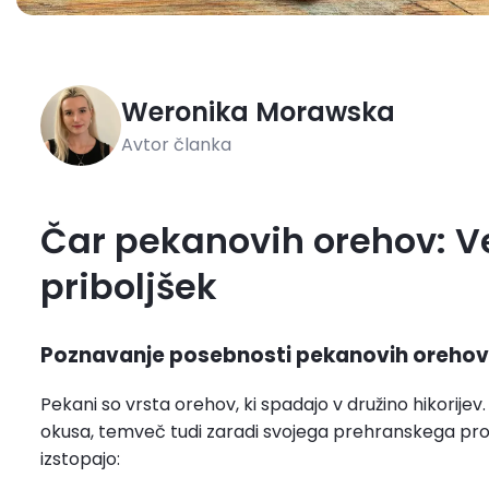
Weronika
Morawska
Avtor članka
Čar pekanovih orehov: Ve
priboljšek
Poznavanje posebnosti pekanovih orehov
Pekani so vrsta orehov, ki spadajo v družino hikorijev.
okusa, temveč tudi zaradi svojega prehranskega profi
izstopajo: