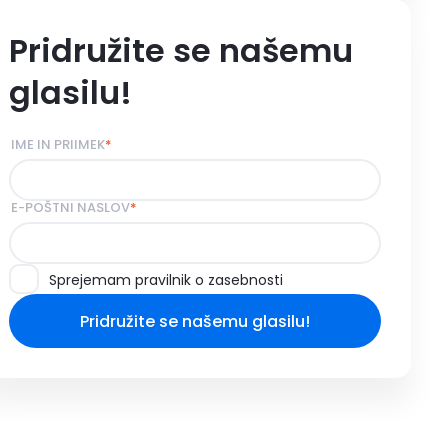
Pridružite se našemu
glasilu!
IME IN PRIIMEK
*
E-POŠTNI NASLOV
*
Sprejemam pravilnik o zasebnosti
Pridružite se našemu glasilu!