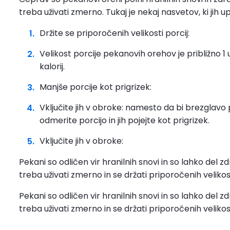
treba uživati zmerno. Tukaj je nekaj nasvetov, ki jih u
Držite se priporočenih velikosti porcij:
Velikost porcije pekanovih orehov je približno 1
kalorij.
Manjše porcije kot prigrizek:
Vključite jih v obroke: namesto da bi brezglavo 
odmerite porcijo in jih pojejte kot prigrizek.
Vključite jih v obroke:
Pekani so odličen vir hranilnih snovi in so lahko del 
treba uživati zmerno in se držati priporočenih velikost
Pekani so odličen vir hranilnih snovi in so lahko del 
treba uživati zmerno in se držati priporočenih velikost