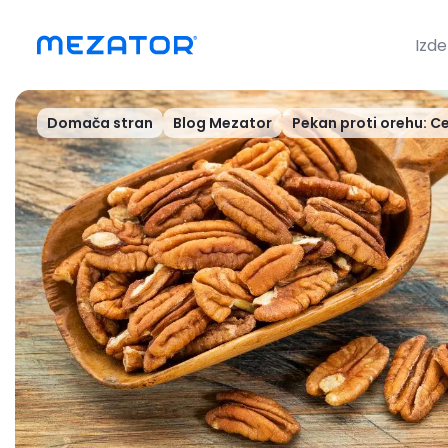
Izde
Domača stran
Blog Mezator
Pekan proti orehu: Ce