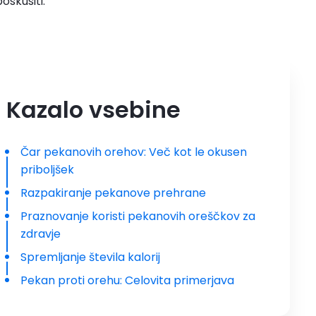
poskusiti.
Kazalo vsebine
Čar pekanovih orehov: Več kot le okusen
priboljšek
Razpakiranje pekanove prehrane
Praznovanje koristi pekanovih oreščkov za
zdravje
Spremljanje števila kalorij
Pekan proti orehu: Celovita primerjava