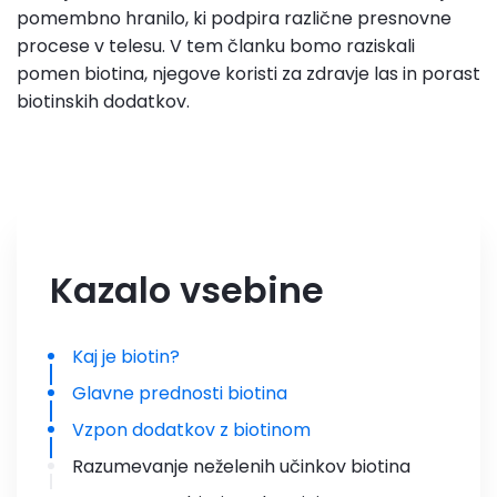
pomembno hranilo, ki podpira različne presnovne
procese v telesu. V tem članku bomo raziskali
pomen biotina, njegove koristi za zdravje las in porast
biotinskih dodatkov.
Kazalo vsebine
Kaj je biotin?
Glavne prednosti biotina
Vzpon dodatkov z biotinom
Razumevanje neželenih učinkov biotina