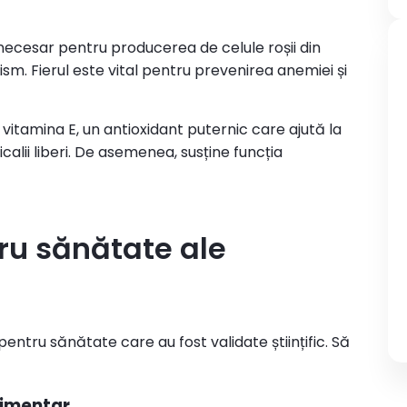
 necesar pentru producerea de celule roșii din
ism. Fierul este vital pentru prevenirea anemiei și
vitamina E, un antioxidant puternic care ajută la
alii liberi. De asemenea, susține funcția
tru sănătate ale
ntru sănătate care au fost validate științific. Să
alimentar