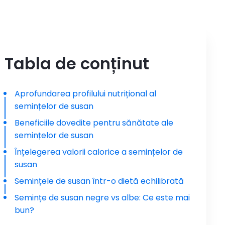
Tabla de conținut
Aprofundarea profilului nutrițional al
semințelor de susan
Beneficiile dovedite pentru sănătate ale
semințelor de susan
Înțelegerea valorii calorice a semințelor de
susan
Semințele de susan într-o dietă echilibrată
Semințe de susan negre vs albe: Ce este mai
bun?