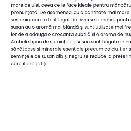
mare de ulei, ceea ce le face ideale pentru mâncărur
pronunțată. De asemenea, au o cantitate mai mare de
sesamin, care a fost legat de diverse beneficii pent
susan au o aromă mai blândă și sunt utilizate mai fr
lor de a adăuga o crocantă subtilă și o aromă de nu
Ambele tipuri de semințe de susan sunt bogate în nut
sănătoase și minerale esențiale precum calciu, fier ș
semințele de susan alb și negru se reduce la preferin
care îl pregătiți.
.