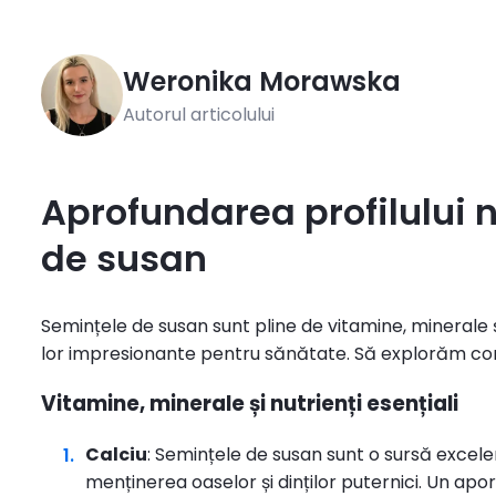
Weronika
Morawska
Autorul articolului
Aprofundarea profilului n
de susan
Semințele de susan sunt pline de vitamine, minerale și 
lor impresionante pentru sănătate. Să explorăm comp
Vitamine, minerale și nutrienți esențiali
Calciu
: Semințele de susan sunt o sursă excele
menținerea oaselor și dinților puternici. Un apo