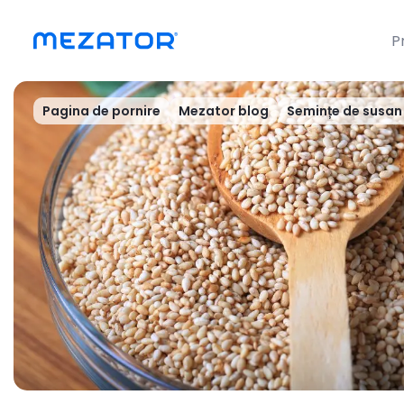
P
Pagina de pornire
Mezator blog
Semințe de susan 