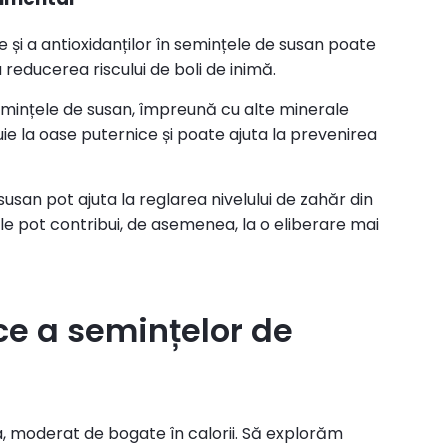
e și a antioxidanților în semințele de susan poate
a reducerea riscului de boli de inimă.
semințele de susan, împreună cu alte minerale
ie la oase puternice și poate ajuta la prevenirea
susan pot ajuta la reglarea nivelului de zahăr din
 Ele pot contribui, de asemenea, la o eliberare mai
ice a semințelor de
a, moderat de bogate în calorii. Să explorăm