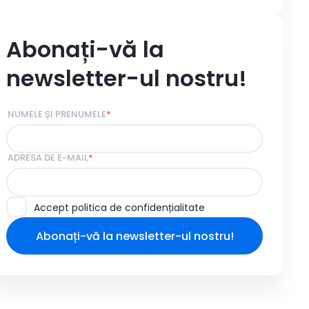
Abonați-vă la
newsletter-ul nostru!
NUMELE ȘI PRENUMELE
*
ADRESA DE E-MAIL
*
Accept politica de confidențialitate
Abonați-vă la newsletter-ul nostru!