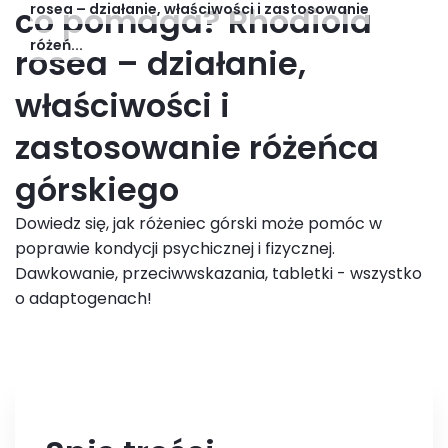
co pomaga? Rhodiola
rosea – działanie, właściwości i zastosowanie
różeń...
rosea – działanie,
właściwości i
zastosowanie różeńca
górskiego
Dowiedz się, jak różeniec górski może pomóc w
poprawie kondycji psychicznej i fizycznej.
Dawkowanie, przeciwwskazania, tabletki - wszystko
o adaptogenach!