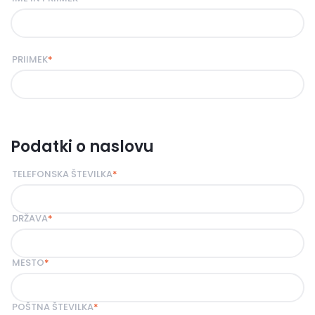
PRIIMEK
*
Podatki o naslovu
TELEFONSKA ŠTEVILKA
*
DRŽAVA
*
MESTO
*
POŠTNA ŠTEVILKA
*