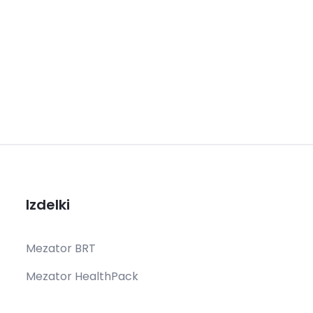
Izdelki
Mezator BRT
Mezator HealthPack