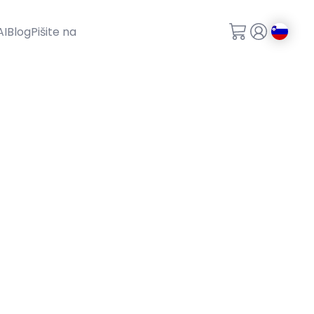
AI
Blog
Pišite na