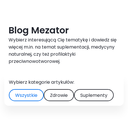
Blog Mezator
Wybierz interesującą Cię tematykę i dowiedz się
więcej m.in. na temat suplementacji, medycyny
naturalnej, czy też profilaktyki
przeciwnowotworowej.
Wybierz kategorie artykułów:
Wszystkie
Zdrowie
Suplementy
Zobacz artykuł
3 min